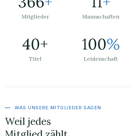
366
+
11
+
Mitglieder
Mannschaften
40+
100
%
Titel
Leidenschaft
WAS UNSERE MITGLIEDER SAGEN
Weil jedes
Mitglied zählt.