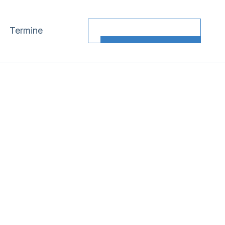
Termine
Kontakt / Anfahrt