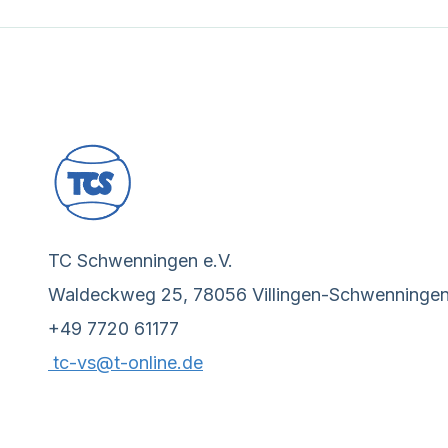
TC Schwenningen e.V.
Waldeckweg 25, 78056 Villingen-Schwenninge
+49 7720 61177
tc-vs@t-online.de