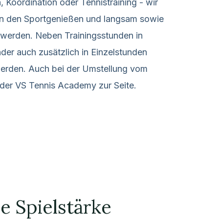
, Koordination oder Tennistraining - wir
an den Sportgenießen und langsam sowie
t werden. Neben Trainingsstunden in
er auch zusätzlich in Einzelstunden
t werden. Auch bei der Umstellung vom
r der VS Tennis Academy zur Seite.
e Spielstärke