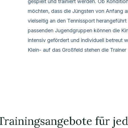
gespielt und trainiert werden. Ob Kondition
möchten, dass die Jüngsten von Anfang 
vielseitig an den Tennissport herangeführ
passenden Jugendgruppen können die Kind
intensiv gefördert und individuell betreu
Klein- auf das Großfeld stehen die Traine
 Trainingsangebote für jed