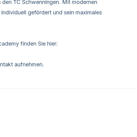
uch den TC Schwenningen. Mit modernen
 individuell gefördert und sein maximales
cademy finden Sie hier:
ontakt aufnehmen.