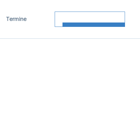
Termine
Kontakt / Anfahrt