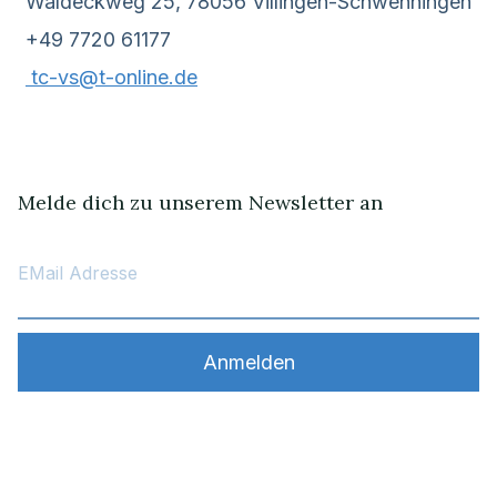
Waldeckweg 25, 78056 Villingen-Schwenningen
+49 7720 61177
tc-vs@t-online.de
Melde dich zu unserem Newsletter an