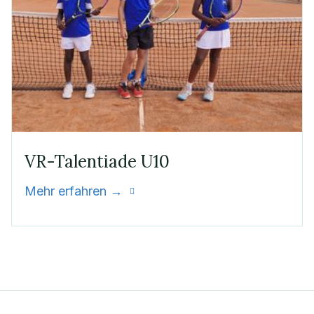
VR-Talentiade U10
Mehr erfahren →
